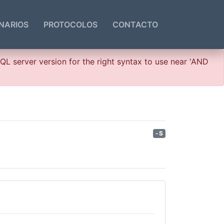
NARIOS
PROTOCOLOS
CONTACTO
QL server version for the right syntax to use near 'AND
-S