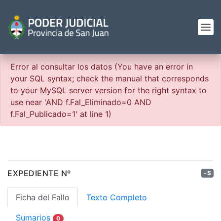
Error al consultar los datos (You have an error in
your SQL syntax; check the manual that corresponds
to your MySQL server version for the right syntax to
use near 'AND f.Fal_Eliminado=0 AND
f.Fal_Publicado=1' at line 1)
EXPEDIENTE Nº
-S
Ficha del Fallo
Texto Completo
Sumarios
0