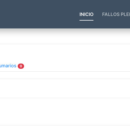
INICIO
FALLOS PLE
umarios
0