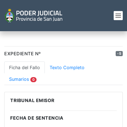
EXPEDIENTE Nº
-S
Ficha del Fallo
Texto Completo
Sumarios
0
TRIBUNAL EMISOR
FECHA DE SENTENCIA